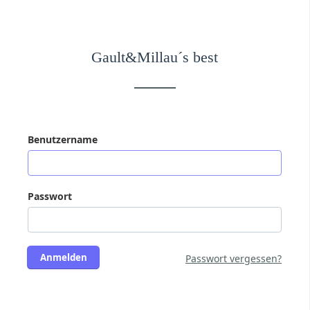
Gault&Millau´s best
Benutzername
Passwort
Anmelden
Passwort vergessen?